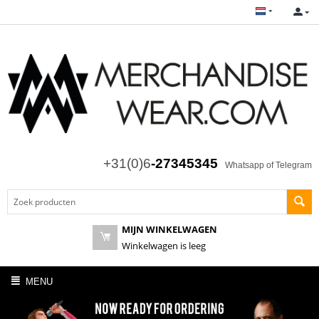
+31(0)6
-27345345
Whatsapp of Telegram
MIJN WINKELWAGEN
Winkelwagen is leeg
MENU